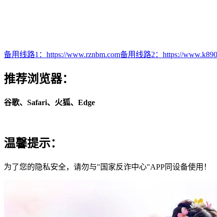
备用线路
1
：
https://www.rznbm.com
备用线路
2
：
https://www.k89
推荐浏览器：
谷歌、Safari、火狐、Edge
温馨提示：
为了您的隐私安全，请勿与"国家反诈中心"APP同设备使用！