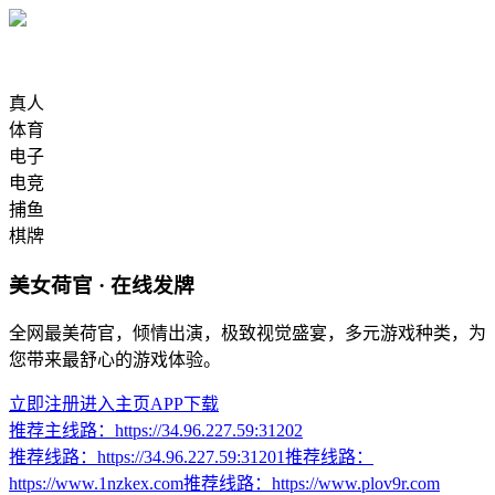
真人
体育
电子
电竞
捕鱼
棋牌
美女荷官 · 在线发牌
全网最美荷官，倾情出演，极致视觉盛宴，多元游戏种类，为
您带来最舒心的游戏体验。
立即注册
进入主页
APP下载
推荐主线路：
https://34.96.227.59:31202
推荐线路：
https://34.96.227.59:31201
推荐线路：
https://www.1nzkex.com
推荐线路：
https://www.plov9r.com