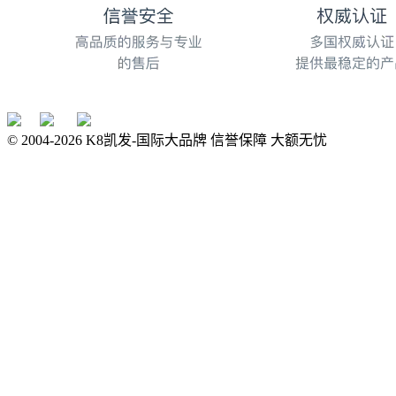
© 2004-
2026
K8凯发-国际大品牌 信誉保障 大额无忧