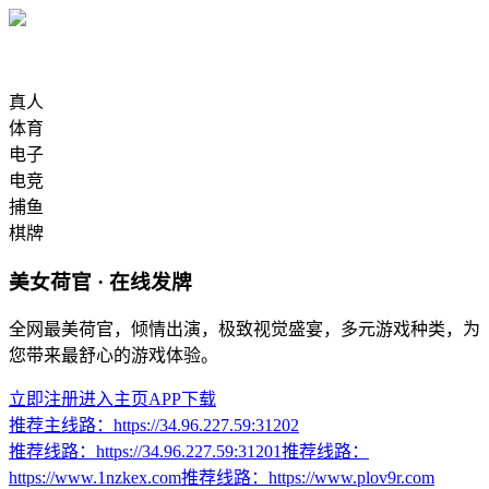
真人
体育
电子
电竞
捕鱼
棋牌
美女荷官 · 在线发牌
全网最美荷官，倾情出演，极致视觉盛宴，多元游戏种类，为
您带来最舒心的游戏体验。
立即注册
进入主页
APP下载
推荐主线路：
https://34.96.227.59:31202
推荐线路：
https://34.96.227.59:31201
推荐线路：
https://www.1nzkex.com
推荐线路：
https://www.plov9r.com