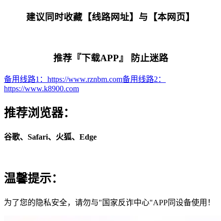
建议同时收藏【线路网址】与【本网页】
推荐『下载APP』 防止迷路
备用线路
1
：
https://www.rznbm.com
备用线路
2
：
https://www.k8900.com
推荐浏览器：
谷歌、Safari、火狐、Edge
温馨提示：
为了您的隐私安全，请勿与"国家反诈中心"APP同设备使用！