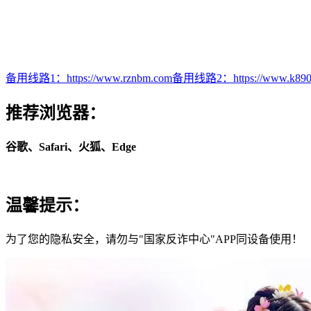
备用线路
1
：
https://www.rznbm.com
备用线路
2
：
https://www.k89
推荐浏览器：
谷歌、Safari、火狐、Edge
温馨提示：
为了您的隐私安全，请勿与"国家反诈中心"APP同设备使用！