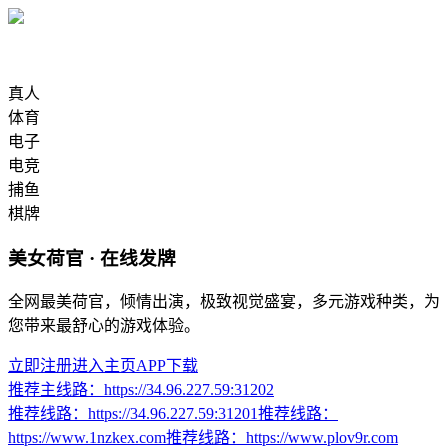
真人
体育
电子
电竞
捕鱼
棋牌
美女荷官 · 在线发牌
全网最美荷官，倾情出演，极致视觉盛宴，多元游戏种类，为
您带来最舒心的游戏体验。
立即注册
进入主页
APP下载
推荐主线路：
https://34.96.227.59:31202
推荐线路：
https://34.96.227.59:31201
推荐线路：
https://www.1nzkex.com
推荐线路：
https://www.plov9r.com