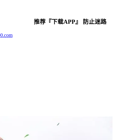
推荐『下载APP』 防止迷路
00.com