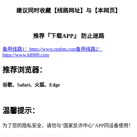
建议同时收藏【线路网址】与【本网页】
推荐『下载APP』 防止迷路
备用线路
1
：
https://www.rznbm.com
备用线路
2
：
https://www.k8900.com
推荐浏览器：
谷歌、Safari、火狐、Edge
温馨提示：
为了您的隐私安全，请勿与"国家反诈中心"APP同设备使用！