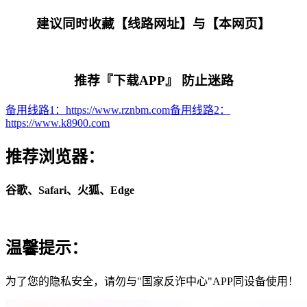
建议同时收藏【线路网址】与【本网页】
推荐『下载APP』 防止迷路
备用线路
1
：
https://www.rznbm.com
备用线路
2
：
https://www.k8900.com
推荐浏览器：
谷歌、Safari、火狐、Edge
温馨提示：
为了您的隐私安全，请勿与"国家反诈中心"APP同设备使用！