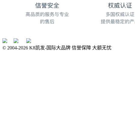
© 2004-
2026
K8凯发-国际大品牌 信誉保障 大额无忧