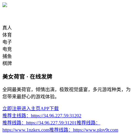
真人
体育
电子
电竞
捕鱼
棋牌
美女荷官 · 在线发牌
全网最美荷官，倾情出演，极致视觉盛宴，多元游戏种类，为
您带来最舒心的游戏体验。
立即注册
进入主页
APP下载
推荐主线路：
https://34.96.227.59:31202
推荐线路：
https://34.96.227.59:31201
推荐线路：
https://www.1nzkex.com
推荐线路：
https://www.plov9r.com