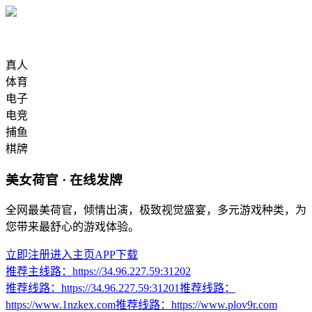
真人
体育
电子
电竞
捕鱼
棋牌
美女荷官 · 在线发牌
全网最美荷官，倾情出演，极致视觉盛宴，多元游戏种类，为
您带来最舒心的游戏体验。
立即注册
进入主页
APP下载
推荐主线路：
https://34.96.227.59:31202
推荐线路：
https://34.96.227.59:31201
推荐线路：
https://www.1nzkex.com
推荐线路：
https://www.plov9r.com