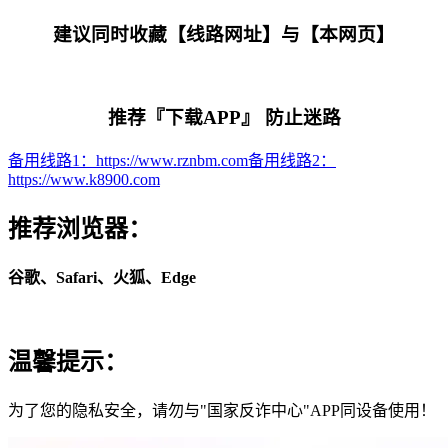
建议同时收藏【线路网址】与【本网页】
推荐『下载APP』 防止迷路
备用线路
1
：
https://www.rznbm.com
备用线路
2
：
https://www.k8900.com
推荐浏览器：
谷歌、Safari、火狐、Edge
温馨提示：
为了您的隐私安全，请勿与"国家反诈中心"APP同设备使用！