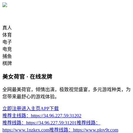
真人
体育
电子
电竞
捕鱼
棋牌
美女荷官 · 在线发牌
全网最美荷官，倾情出演，极致视觉盛宴，多元游戏种类，为
您带来最舒心的游戏体验。
立即注册
进入主页
APP下载
推荐主线路：
https://34.96.227.59:31202
推荐线路：
https://34.96.227.59:31201
推荐线路：
https://www.1nzkex.com
推荐线路：
https://www.plov9r.com